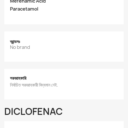
Mefenamic Acid
Paracetamol
ব্রান্ডসঃ
No brand
সরবরাহকারি
নির্বাচিত সরবরাহকারী বিদ্যমান নেই.
DICLOFENAC