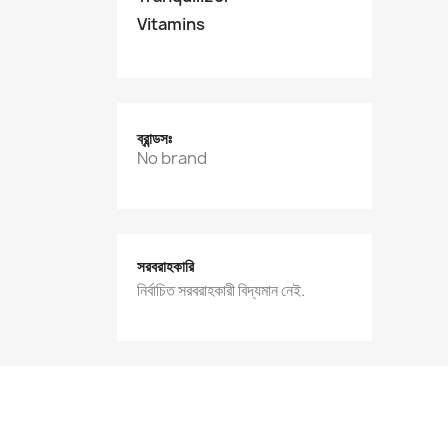
Vitamins
ব্রান্ডসঃ
No brand
সরবরাহকারি
নির্বাচিত সরবরাহকারী বিদ্যমান নেই.