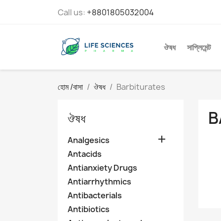
Call us:
+8801805032004
ঔষধ
সাপ্লিমেন্ট
হোম /বাসা
ঔষধ
Barbiturates
B
ঔষধ

Analgesics
Antacids
Antianxiety Drugs
Antiarrhythmics
Antibacterials
Antibiotics