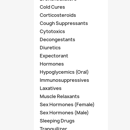
Cold Cures
Corticosteroids
Cough Suppressants
Cytotoxics
Decongestants
Diuretics
Expectorant
Hormones
Hypoglycemics (Oral)
Immunosuppressives
Laxatives
Muscle Relaxants
Sex Hormones (Female)
Sex Hormones (Male)
Sleeping Drugs
Tranquilizer