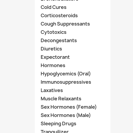
Cold Cures
Corticosteroids
Cough Suppressants
Cytotoxics
Decongestants
Diuretics
Expectorant
Hormones
Hypoglycemics (Oral)
Immunosuppressives
Laxatives
Muscle Relaxants
Sex Hormones (Female)
Sex Hormones (Male)
Sleeping Drugs
Tranquilizer