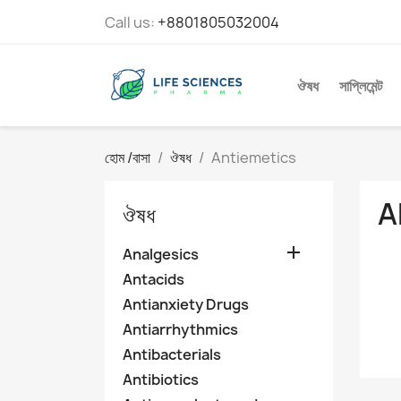
Call us:
+8801805032004
ঔষধ
সাপ্লিমেন্ট
হোম /বাসা
ঔষধ
Antiemetics
A
ঔষধ

Analgesics
Antacids
Antianxiety Drugs
Antiarrhythmics
Antibacterials
Antibiotics