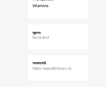
Vitamins
ব্রান্ডসঃ
No brand
সরবরাহকারি
নির্বাচিত সরবরাহকারী বিদ্যমান নেই.